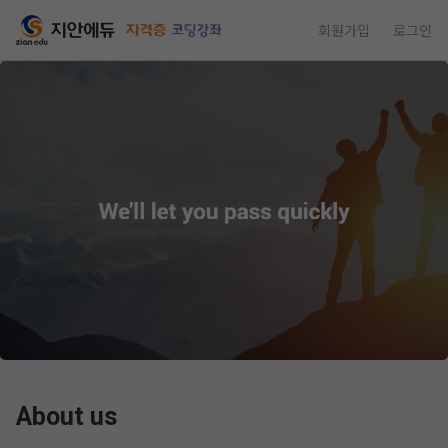
회원가입
로그인
About us