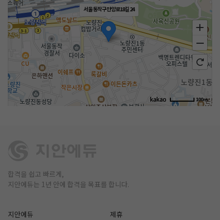
서울 동작구 만양로18길 24
100m
합격을 쉽고 빠르게,
지안에듀는 1년 안에 합격을 목표를 합니다.
지안에듀
제휴