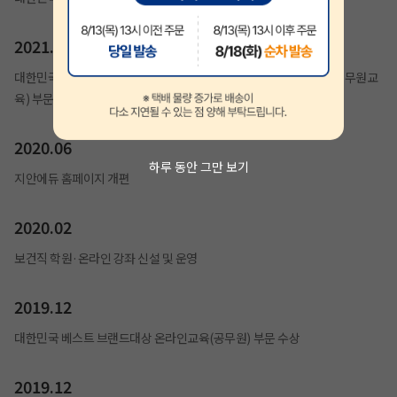
2021.01
대한민국 브랜드평가 1위 교육브랜드(계리직공무원), 교육브랜드(공무원교
육) 부문 수상
2020.06
하루 동안 그만 보기
지안에듀 홈페이지 개편
2020.02
보건직 학원·온라인 강좌 신설 및 운영
2019.12
대한민국 베스트 브랜드대상 온라인교육(공무원) 부문 수상
2019.12