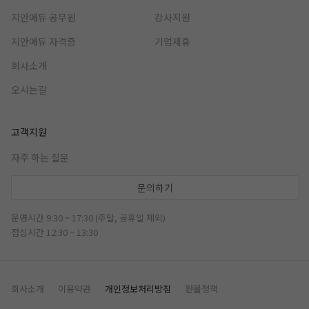
지안에듀 공무원
강사지원
지안에듀 자격증
기업제휴
회사소개
오시는길
고객지원
자주 하는 질문
문의하기
운영시간 9:30 ~ 17:30 (주말, 공휴일 제외)
점심시간 12:30 ~ 13:30
회사소개
이용약관
개인정보처리방침
환불정책