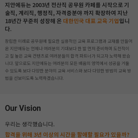
지안에듀는 2003년 전산직 공무원 카페를 시작으로 기
술직, 계리직, 행정직, 자격증분야 까지
확장하여 지난
18년간 꾸준히 성장해 온
대한민국 대표 교육 기업
입니
다.
창립한 이래로 공무원에 필요한 실용적인 교육 프로그램과 교재를 만들어
온 지안에듀는 언제나 여러분의 기대보다 한 발 먼저 준비하며
도전적이
고 질 높은 교육 컨텐츠로 여러분들의 합격 파트너가 되고자 노력해 왔습
니다.
앞으로도 지안에듀는 여러분의 모든 배움의 영역에서 성공을 거둘
수 있도록 보다 다양한 분야의 교육 서비스와 보다 다양한 방법의
교육 방
법을 선보이도록 노력하겠습니다.
작성 시 수강일 3일 자동 연장!
실기 87% 적중 신화 
Our Vision
우리는 생각했습니다.
합격을 위해 3년 이상의 시간을 할애할 필요가 있을까?