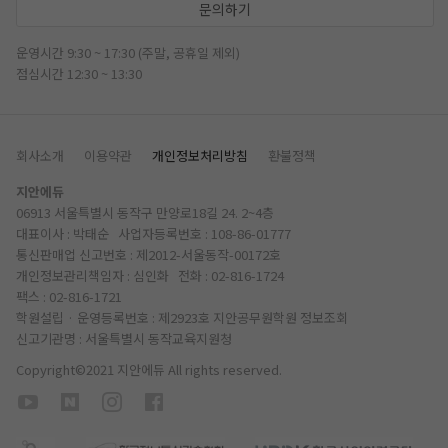
문의하기
운영시간 9:30 ~ 17:30 (주말, 공휴일 제외)
점심시간 12:30 ~ 13:30
회사소개
이용약관
개인정보처리방침
환불정책
지안에듀
06913 서울특별시 동작구 만양로18길 24. 2~4층
대표이사 : 박태순 사업자등록번호 : 108-86-01777
통신판매업 신고번호 : 제2012-서울동작-00172호
개인정보관리책임자 : 심인화 전화 :
02-816-1724
팩스 : 02-816-1721
학원설립 · 운영등록번호 : 제2923호 지안공무원학원
정보조회
신고기관명 : 서울특별시 동작교육지원청
Copyright©2021 지안에듀 All rights reserved.