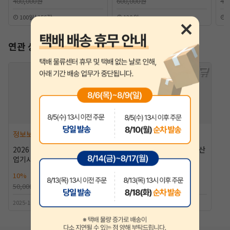
480,000원
600,000원
40
100일 | 156강
120 일
9
연관 상품
정보보안(산업)기사
정보보안(산업)기사
2026 알기사 정보보안기사(산
2026 알기사 정보보안기사(산
업기사) 필기+핵심기출 1200
업기사) 실기 [10%할인]
제 [10%할인]
10%
45,000원
10%
41,400원
50,000원
46,000원
2025-10-30출간 | 조현준저자
2026-01-30출간 | 정일영저자