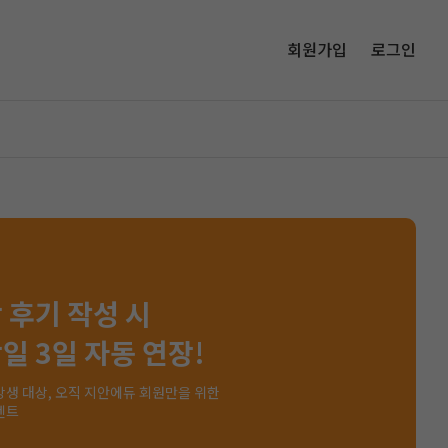
회원가입
로그인
 후기 작성 시
일 3일 자동 연장!
강생 대상, 오직 지안에듀 회원만을 위한
벤트