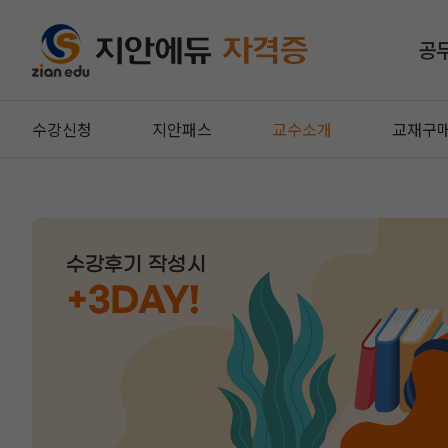
공
수강신청
지안패스
교수소개
교재구