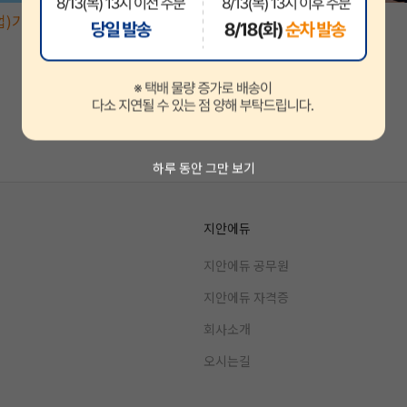
업)기사
정보보안(산업)기사
조현준
하루 동안 그만 보기
지안에듀
지안에듀 공무원
지안에듀 자격증
회사소개
오시는길