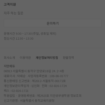
고객지원
자주 하는 질문
문의하기
운영시간 9:30 ~ 17:30 (주말, 공휴일 제외)
점심시간 12:30 ~ 13:30
회사소개
이용약관
개인정보처리방침
환불정책
지안에듀
06913 서울특별시 동작구 만양로18길 24. 2~4층
대표이사 : 박태순 사업자등록번호 : 108-86-01777
통신판매업 신고번호 : 제2012-서울동작-00172호
개인정보관리책임자 : 심인화 전화 :
02-816-1724
팩스 : 02-816-1721
학원설립 · 운영등록번호 : 제2923호 지안공무원학원
정보조회
신고기관명 : 서울특별시 동작교육지원청