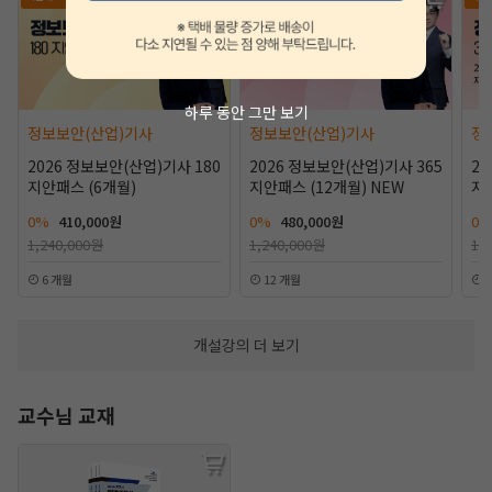
하루 동안 그만 보기
정보보안(산업)기사
정보보안(산업)기사
정
2026 정보보안(산업)기사 180
2026 정보보안(산업)기사 365
20
지안패스 (6개월)
지안패스 (12개월) NEW
지
대
0%
410,000원
0%
480,000원
0
1,240,000원
1,240,000원
1,
6 개월
12 개월
개설강의 더 보기
교수님 교재