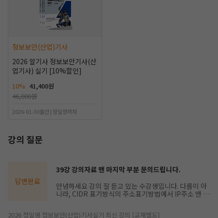
정보보안(산업)기사
2026 알기사 정보보안기사(산
업기사) 실기 [10%할인]
10%
41,400원
46,000원
2026-01-30출간 | 정일영저자
강의 질문
39강 강의자료 맨 마지막 부분 문의드립니다.
답변완료
안녕하세요 강의 잘 듣고 있는 수강생입니다. 다름이 아
니라, CIDR 표기방식의 주소표기방법에서 IP주소 맨 앞
부분이 200, 혹은 210으로 다르게 되어있는데 제 생각
에는 통일되어야할 것 같은데 제가 잘못 이해한 부분인
2026 정일영 정보보안(산업)기사실기 최신 강의 [교재별도]
지 문의드립니다.