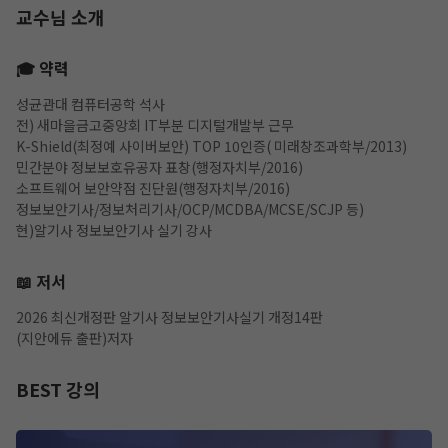
교수님 소개
🎓 약력
성균관대 컴퓨터공학 석사
전) 새마을금고중앙회 IT부분 디지털개발부 근무
K-Shield(최정예 사이버보안) TOP 10인증( 미래창조과학부/2013)
민간분야 정보보호유공자 표창(행정자치부/2016)
소프트웨어 보안약점 진단원(행정자치부/2016)
정보보안기사/정보처리기사/OCP/MCDBA/MCSE/SCJP 등)
현)알기사 정보보안기사 실기 강사
📖 저서
작성 시 수강일 3일 자동 연장!
실기 87% 적중 신화 
2026 최신개정판 알기사 정보보안기사실기 개정14판
(지안에듀 출판)저자
BEST 강의