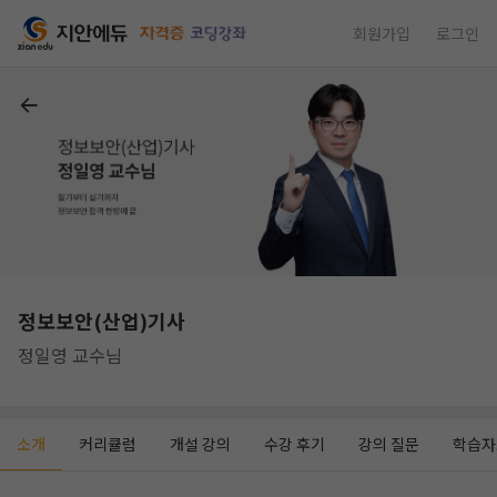
회원가입
로그인
정보보안(산업)기사
정일영 교수님
소개
커리큘럼
개설 강의
수강 후기
강의 질문
학습자