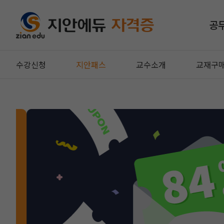
공
수강신청
지안패스
교수소개
교재구