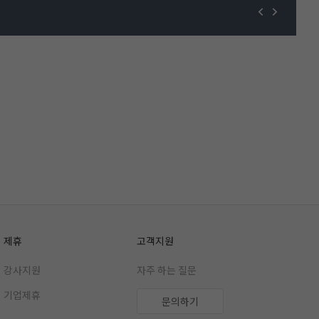
제휴
고객지원
강사지원
자주 하는 질문
기업제휴
문의하기