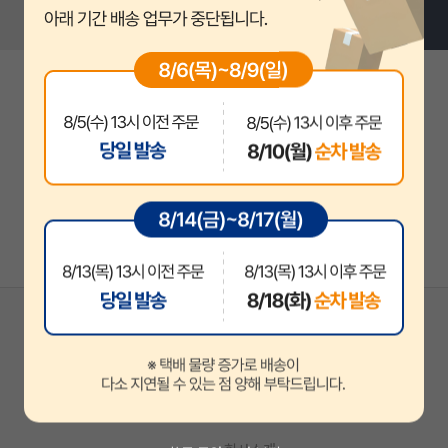
지안에듀
지안에듀 공무원
지안에듀 자격증